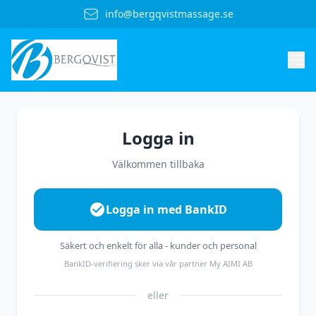
info@bergqvistmassage.se
Logga in
Välkommen tillbaka
Logga in med BankID
Säkert och enkelt för alla - kunder och personal
BankID-verifiering sker via vår partner My AIMI AB
eller